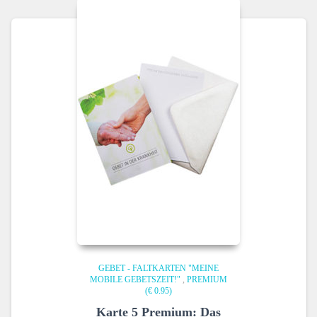
GEBET - FALTKARTEN "MEINE
MOBILE GEBETSZEIT!"
,
PREMIUM
(€ 0.95)
Karte 5 Premium: Das