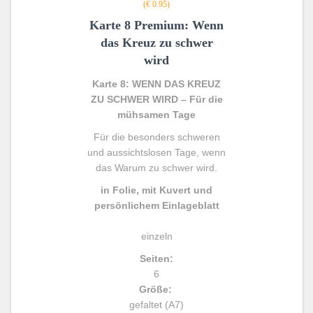
(€ 0.95)
Karte 8 Premium: Wenn
das Kreuz zu schwer
wird
Karte 8: WENN DAS KREUZ
ZU SCHWER WIRD – Für die
mühsamen Tage
Für die besonders schweren
und aussichtslosen Tage, wenn
das Warum zu schwer wird.
in Folie, mit Kuvert und
persönlichem Einlageblatt
einzeln
Seiten:
6
Größe:
gefaltet (A7)