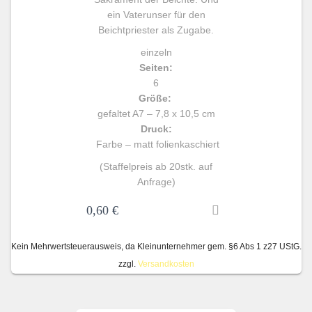
ein Vaterunser für den
Beichtpriester als Zugabe.
einzeln
Seiten:
6
Größe:
gefaltet A7 – 7,8 x 10,5 cm
Druck:
Farbe – matt folienkaschiert
(Staffelpreis ab 20stk. auf
Anfrage)
0,60
€
Kein Mehrwertsteuerausweis, da Kleinunternehmer gem. §6 Abs 1 z27 UStG.
zzgl.
Versandkosten