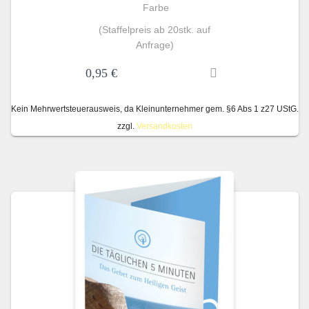
Farbe
(Staffelpreis ab 20stk. auf
Anfrage)
0,95
€
Kein Mehrwertsteuerausweis, da Kleinunternehmer gem. §6 Abs 1 z27 UStG.
zzgl.
Versandkosten