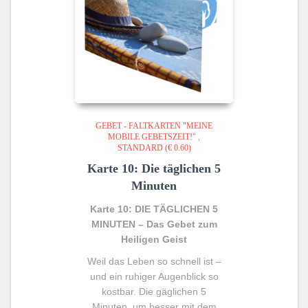
GEBET - FALTKARTEN "MEINE
MOBILE GEBETSZEIT!"
,
STANDARD (€ 0.60)
Karte 10: Die täglichen 5
Minuten
Karte 10: DIE TÄGLICHEN 5
MINUTEN – Das Gebet zum
Heiligen Geist
Weil das Leben so schnell ist –
und ein ruhiger Augenblick so
kostbar. Die gäglichen 5
Minuten, um besser mit dem