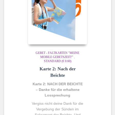
GEBET - FALTKARTEN "MEINE
MOBILE GEBETSZEIT!"
,
STANDARD (€ 0.60)
Karte 2: Nach der
Beichte
Karte 2: NACH DER BEICHTE
– Danke für die erhaltene
Lossprechung
Vergiss nicht deine Dank für die
Vergebung der Sünden im
Sakrament der Beichte. Und