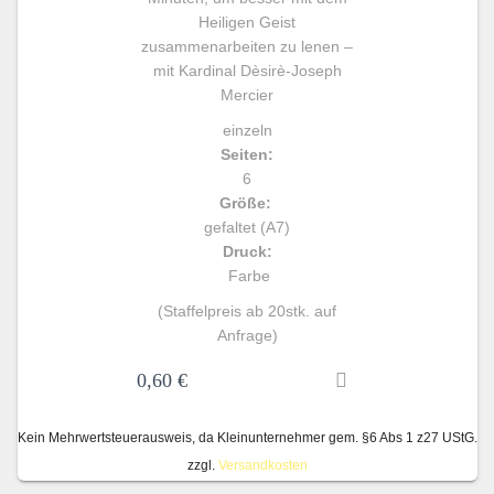
Heiligen Geist
zusammenarbeiten zu lenen –
mit Kardinal Dèsirè-Joseph
Mercier
einzeln
Seiten:
6
Größe:
gefaltet (A7)
Druck:
Farbe
(Staffelpreis ab 20stk. auf
Anfrage)
0,60
€
Kein Mehrwertsteuerausweis, da Kleinunternehmer gem. §6 Abs 1 z27 UStG.
zzgl.
Versandkosten